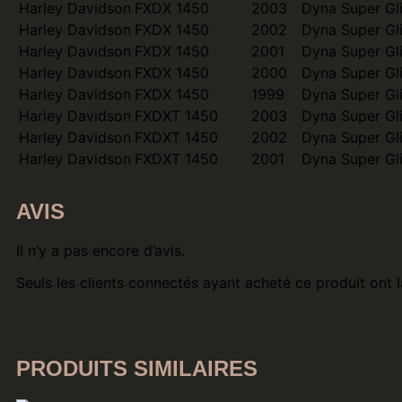
Harley Davidson
FXDX 1450
2003
Dyna Super Gl
Harley Davidson
FXDX 1450
2002
Dyna Super Gl
Harley Davidson
FXDX 1450
2001
Dyna Super Gl
Harley Davidson
FXDX 1450
2000
Dyna Super Gl
Harley Davidson
FXDX 1450
1999
Dyna Super Gl
Harley Davidson
FXDXT 1450
2003
Dyna Super Gl
Harley Davidson
FXDXT 1450
2002
Dyna Super Gl
Harley Davidson
FXDXT 1450
2001
Dyna Super Gl
AVIS
Il n’y a pas encore d’avis.
Seuls les clients connectés ayant acheté ce produit ont la
PRODUITS SIMILAIRES