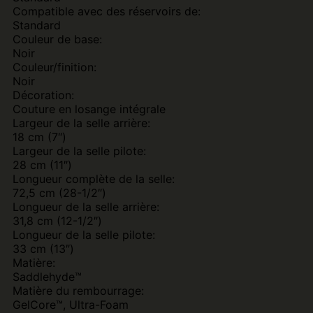
Compatible avec des réservoirs de:
Standard
Couleur de base:
Noir
Couleur/finition:
Noir
Décoration:
Couture en losange intégrale
Largeur de la selle arrière:
18 cm (7″)
Largeur de la selle pilote:
28 cm (11″)
Longueur complète de la selle:
72,5 cm (28-1/2″)
Longueur de la selle arrière:
31,8 cm (12-1/2″)
Longueur de la selle pilote:
33 cm (13″)
Matière:
Saddlehyde™
Matière du rembourrage:
GelCore™, Ultra-Foam