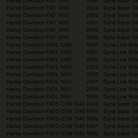
Harley Davidson
FXD 1340
1996
Dyna Super Gl
Harley Davidson
FXD 1450
2003
Dyna Super Gl
Harley Davidson
FXD 1450
2002
Dyna Super Gl
Harley Davidson
FXD 1450
2001
Dyna Super Gl
Harley Davidson
FXD 1450
2000
Dyna Super Gl
Harley Davidson
FXD 1450
1999
Dyna Super Gl
Harley Davidson
FXDL 1340
1998
Dyna Low Ride
Harley Davidson
FXDL 1340
1997
Dyna Low Ride
Harley Davidson
FXDL 1340
1996
Dyna Low Ride
Harley Davidson
FXDL 1450
2003
Dyna Low Ride
Harley Davidson
FXDL 1450
2002
Dyna Low Ride
Harley Davidson
FXDL 1450
2001
Dyna Low Ride
Harley Davidson
FXDL 1450
2000
Dyna Low Ride
Harley Davidson
FXDL 1450
1999
Dyna Low Ride
Harley Davidson
FXDS-CON 1340
2000
Dyna Super Gl
Harley Davidson
FXDS-CON 1340
1999
Dyna Super Gl
Harley Davidson
FXDS-CON 1340
1998
Dyna Super Gl
Harley Davidson
FXDS-CON 1340
1997
Dyna Super Gl
Harley Davidson
FXDS-CON 1340
1996
Dyna Super Gl