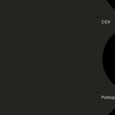
CGV
Politiq