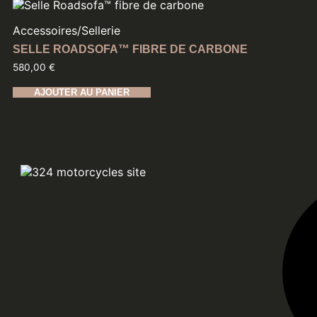
Accessoires
/
Sellerie
SELLE ROADSOFA™ FIBRE DE CARBONE
580,00
€
AJOUTER AU PANIER