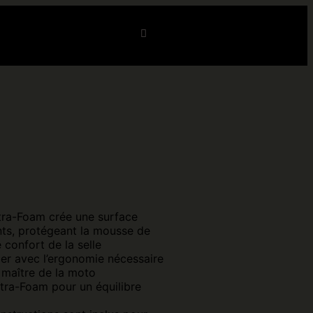
Prendre RDV
tra-Foam crée une surface
nts, protégeant la mousse de
e confort de la selle
ger avec l’ergonomie nécessaire
t maître de la moto
ltra-Foam pour un équilibre