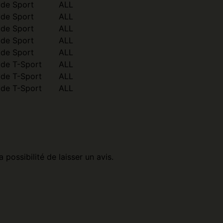
ide Sport
ALL
ide Sport
ALL
ide Sport
ALL
ide Sport
ALL
ide Sport
ALL
ide T-Sport
ALL
ide T-Sport
ALL
ide T-Sport
ALL
 possibilité de laisser un avis.