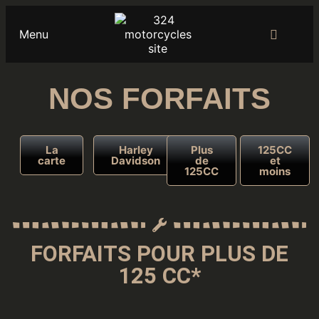
Menu
NOS FORFAITS
La
Harley
Plus
125CC
carte
Davidson
de
et
125CC
moins
FORFAITS POUR PLUS DE
125 CC*