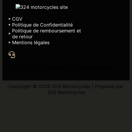
CGV
Politique de Confidentialité
Politique de remboursement et
de retour
Mentions légales
07 83 99 98 42 contact@324motorcycles.com
Copyright © 2026 324-Motorcycles | Propulsé par
324 Motorcycles