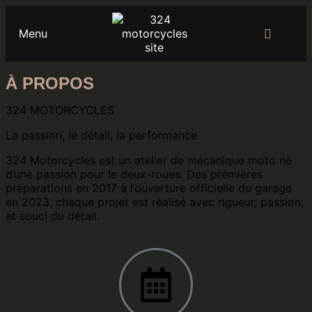
Menu
À PROPOS
324 MOTORCYCLES
La passion, le détail, la performance
324 Motorcycles est un atelier de mécanique moto né
d’une passion pour le deux-roues. Des premières
préparations en 2017 à l’ouverture officielle du garage
en 2023, chaque projet est réalisé avec rigueur, passion,
et souci du détail.