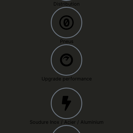
Distribution
Pneus
Upgrade performance
Soudure Inox / Acier / Aluminium