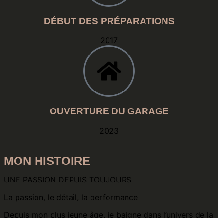
DÉBUT DES PRÉPARATIONS
2017
OUVERTURE DU GARAGE
2023
MON HISTOIRE
UNE PASSION DEPUIS TOUJOURS
La passion, le détail, la performance
Depuis mon plus jeune âge, je baigne dans l’univers de la