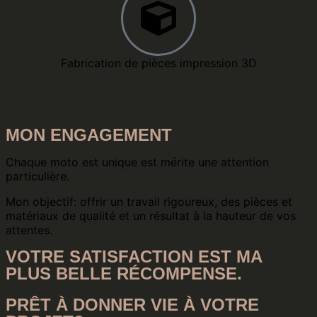
Fabrication de pièces impression 3D
MON ENGAGEMENT
Chaque moto est unique est mérite une attention
particulière.
Mon objectif: offrir un travail rigoureux, des pièces et
matériaux de qualité et un résultat à la hauteur de vos
attentes.
VOTRE SATISFACTION EST MA
PLUS BELLE RÉCOMPENSE.
PRÊT À DONNER VIE À VOTRE