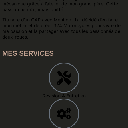
mécanique grâce à l’atelier de mon grand-père. Cette
passion ne m’a jamais quitté.
Titulaire d’un CAP avec Mention. J’ai décidé d’en faire
mon métier et de créer 324 Motorcycles pour vivre de
ma passion et la partager avec tous les passionnés de
deux-roues.
MES SERVICES
Révision & Entretien