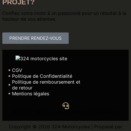
PROJET?
Confiez votre moto à un passionné pour un résultat à la
hauteur de vos attentes.
PRENDRE RENDEZ-VOUS
CGV
Politique de Confidentialité
Politique de remboursement et
de retour
Mentions légales
07 83 99 98 42 contact@324motorcycles.com
Copyright © 2026 324-Motorcycles | Propulsé par