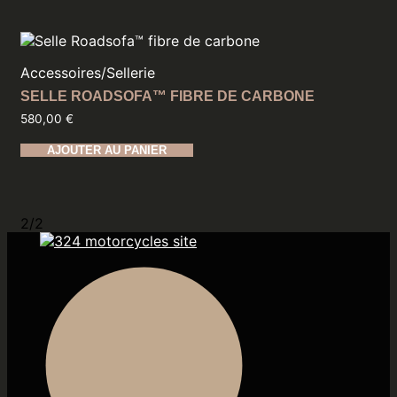
536,93 €.
440,00 €.
Accessoires
/
Sellerie
SELLE ROADSOFA™ FIBRE DE CARBONE
580,00
€
AJOUTER AU PANIER
2/2