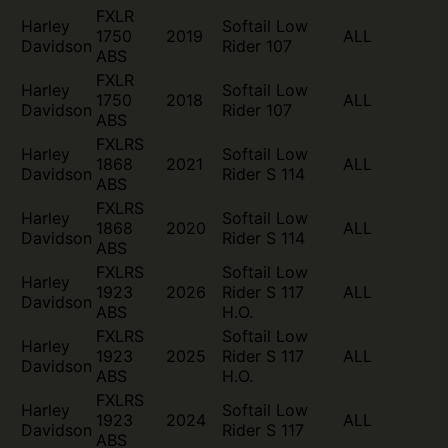
FXLR
Harley
Softail Low
1750
2019
ALL
Davidson
Rider 107
ABS
FXLR
Harley
Softail Low
1750
2018
ALL
Davidson
Rider 107
ABS
FXLRS
Harley
Softail Low
1868
2021
ALL
Davidson
Rider S 114
ABS
FXLRS
Harley
Softail Low
1868
2020
ALL
Davidson
Rider S 114
ABS
FXLRS
Softail Low
Harley
1923
2026
Rider S 117
ALL
Davidson
ABS
H.O.
FXLRS
Softail Low
Harley
1923
2025
Rider S 117
ALL
Davidson
ABS
H.O.
FXLRS
Harley
Softail Low
1923
2024
ALL
Davidson
Rider S 117
ABS