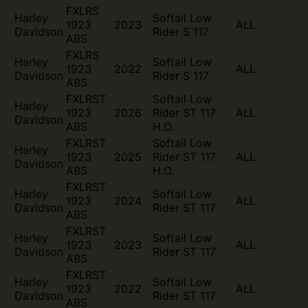
FXLRS
Harley
Softail Low
1923
2023
ALL
Davidson
Rider S 117
ABS
FXLRS
Harley
Softail Low
1923
2022
ALL
Davidson
Rider S 117
ABS
FXLRST
Softail Low
Harley
1923
2026
Rider ST 117
ALL
Davidson
ABS
H.O.
FXLRST
Softail Low
Harley
1923
2025
Rider ST 117
ALL
Davidson
ABS
H.O.
FXLRST
Harley
Softail Low
1923
2024
ALL
Davidson
Rider ST 117
ABS
FXLRST
Harley
Softail Low
1923
2023
ALL
Davidson
Rider ST 117
ABS
FXLRST
Harley
Softail Low
1923
2022
ALL
Davidson
Rider ST 117
ABS