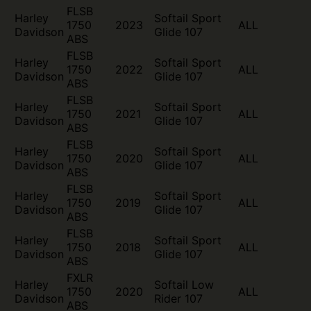
FLSB
Harley
Softail Sport
1750
2023
ALL
Davidson
Glide 107
ABS
FLSB
Harley
Softail Sport
1750
2022
ALL
Davidson
Glide 107
ABS
FLSB
Harley
Softail Sport
1750
2021
ALL
Davidson
Glide 107
ABS
FLSB
Harley
Softail Sport
1750
2020
ALL
Davidson
Glide 107
ABS
FLSB
Harley
Softail Sport
1750
2019
ALL
Davidson
Glide 107
ABS
FLSB
Harley
Softail Sport
1750
2018
ALL
Davidson
Glide 107
ABS
FXLR
Harley
Softail Low
1750
2020
ALL
Davidson
Rider 107
ABS