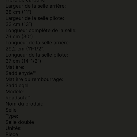
Largeur de la selle arrière:
28 cm (11″)
Largeur de la selle pilote:
33 cm (13″)
Longueur complète de la selle:
76 cm (30″)
Longueur de la selle arrière:
29,2 cm (11-1/2″)
Longueur de la selle pilote:
37 cm (14-1/2″)
Matière:
Saddlehyde™
Matière du rembourrage:
Saddlegel
Modèle:
Roadsofa™
Nom du produit:
Selle
Type:
Selle double
Unités:
Pièce