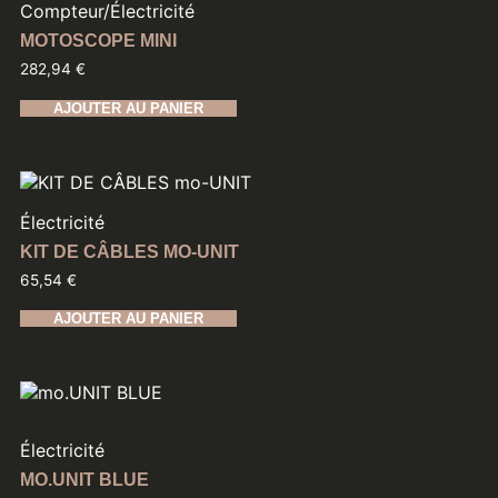
Compteur
/
Électricité
MOTOSCOPE MINI
282,94
€
AJOUTER AU PANIER
Électricité
KIT DE CÂBLES MO-UNIT
65,54
€
AJOUTER AU PANIER
Électricité
MO.UNIT BLUE