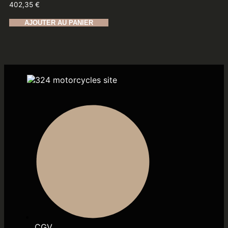
402,35
€
AJOUTER AU PANIER
CGV