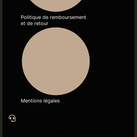
Politique de remboursement
et de retour
Mentions légales
07 83 99 98 42 contact@324motorcycles.com