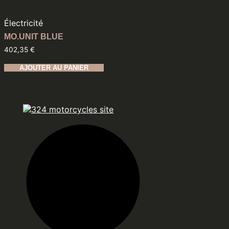
Électricité
MO.UNIT BLUE
402,35
€
AJOUTER AU PANIER