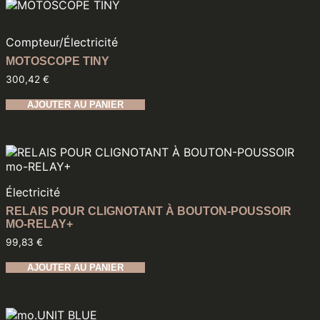
Compteur
/
Électricité
MOTOSCOPE TINY
300,42
€
AJOUTER AU PANIER
Électricité
RELAIS POUR CLIGNOTANT À BOUTON-POUSSOIR
MO-RELAY+
99,83
€
AJOUTER AU PANIER