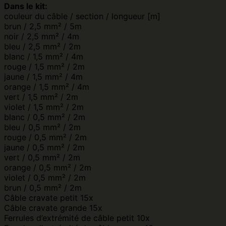
Dans le kit:
couleur du câble / section / longueur [m]
brun / 2,5 mm² / 5m
noir / 2,5 mm² / 4m
bleu / 2,5 mm² / 2m
blanc / 1,5 mm² / 4m
rouge / 1,5 mm² / 2m
jaune / 1,5 mm² / 4m
orange / 1,5 mm² / 4m
vert / 1,5 mm² / 2m
violet / 1,5 mm² / 2m
blanc / 0,5 mm² / 2m
bleu / 0,5 mm² / 2m
rouge / 0,5 mm² / 2m
jaune / 0,5 mm² / 2m
vert / 0,5 mm² / 2m
orange / 0,5 mm² / 2m
violet / 0,5 mm² / 2m
brun / 0,5 mm² / 2m
Câble cravate petit 15x
Câble cravate grande 15x
Ferrules d’extrémité de câble petit 10x