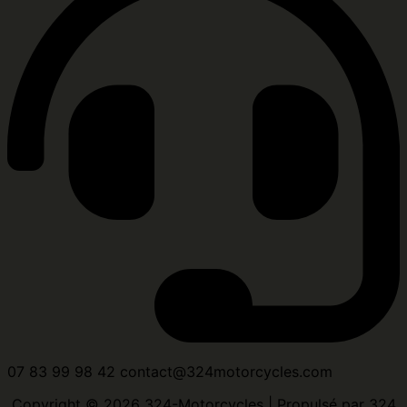
07 83 99 98 42 contact@324motorcycles.com
Copyright © 2026 324-Motorcycles | Propulsé par 324