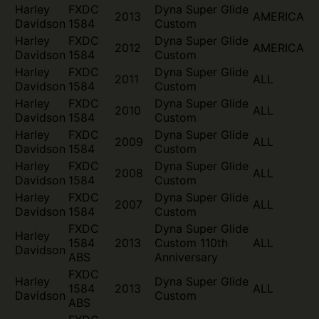
Harley
FXDC
Dyna Super Glide
2013
AMERICA
Davidson
1584
Custom
Harley
FXDC
Dyna Super Glide
2012
AMERICA
Davidson
1584
Custom
Harley
FXDC
Dyna Super Glide
2011
ALL
Davidson
1584
Custom
Harley
FXDC
Dyna Super Glide
2010
ALL
Davidson
1584
Custom
Harley
FXDC
Dyna Super Glide
2009
ALL
Davidson
1584
Custom
Harley
FXDC
Dyna Super Glide
2008
ALL
Davidson
1584
Custom
Harley
FXDC
Dyna Super Glide
2007
ALL
Davidson
1584
Custom
FXDC
Dyna Super Glide
Harley
1584
2013
Custom 110th
ALL
Davidson
ABS
Anniversary
FXDC
Harley
Dyna Super Glide
1584
2013
ALL
Davidson
Custom
ABS