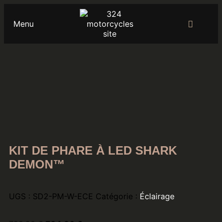
Menu
Promo
KIT DE PHARE À LED SHARK
DEMON™
UGS :
SD2-PM-W-ECE
Catégorie :
Éclairage