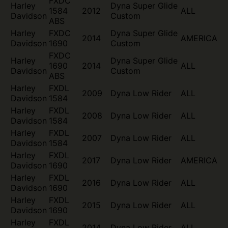
FXDC
Harley
Dyna Super Glide
1584
2012
ALL
Davidson
Custom
ABS
Harley
FXDC
Dyna Super Glide
2014
AMERICA
Davidson
1690
Custom
FXDC
Harley
Dyna Super Glide
1690
2014
ALL
Davidson
Custom
ABS
Harley
FXDL
2009
Dyna Low Rider
ALL
Davidson
1584
Harley
FXDL
2008
Dyna Low Rider
ALL
Davidson
1584
Harley
FXDL
2007
Dyna Low Rider
ALL
Davidson
1584
Harley
FXDL
2017
Dyna Low Rider
AMERICA
Davidson
1690
Harley
FXDL
2016
Dyna Low Rider
ALL
Davidson
1690
Harley
FXDL
2015
Dyna Low Rider
ALL
Davidson
1690
Harley
FXDL
2014
Dyna Low Rider
ALL