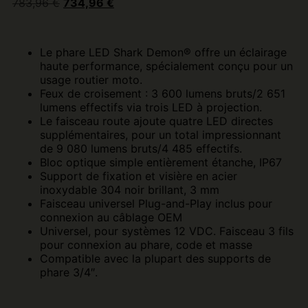
783,96
€
734,96
€
Le phare LED Shark Demon® offre un éclairage
haute performance, spécialement conçu pour un
usage routier moto.
Feux de croisement : 3 600 lumens bruts/2 651
lumens effectifs via trois LED à projection.
Le faisceau route ajoute quatre LED directes
supplémentaires, pour un total impressionnant
de 9 080 lumens bruts/4 485 effectifs.
Bloc optique simple entièrement étanche, IP67
Support de fixation et visière en acier
inoxydable 304 noir brillant, 3 mm
Faisceau universel Plug-and-Play inclus pour
connexion au câblage OEM
Universel, pour systèmes 12 VDC. Faisceau 3 fils
pour connexion au phare, code et masse
Compatible avec la plupart des supports de
phare 3/4″.