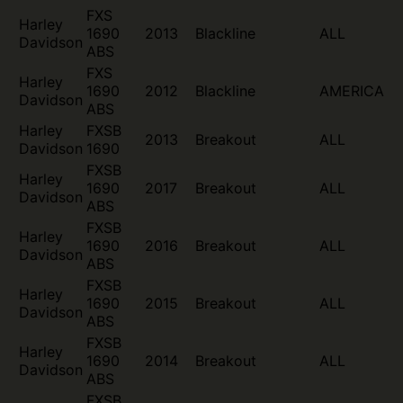
FXS
Harley
1690
2013
Blackline
ALL
Davidson
ABS
FXS
Harley
1690
2012
Blackline
AMERICA
Davidson
ABS
Harley
FXSB
2013
Breakout
ALL
Davidson
1690
FXSB
Harley
1690
2017
Breakout
ALL
Davidson
ABS
FXSB
Harley
1690
2016
Breakout
ALL
Davidson
ABS
FXSB
Harley
1690
2015
Breakout
ALL
Davidson
ABS
FXSB
Harley
1690
2014
Breakout
ALL
Davidson
ABS
FXSB