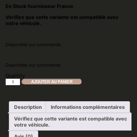
En Stock fournisseur France
Vérifiez que cette variante est compatible avec
votre véhicule.
Disponible sur commande
Disponible sur commande
Quantity
AJOUTER AU PANIER
Description
Informations complémentaires
Vérifiez que cette variante est compatible avec
votre véhicule.
Avis (0)