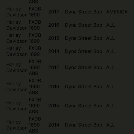
ABS
Harley
FXDB
2017
Dyna Street Bob
AMERICA
Davidson
1690
Harley
FXDB
2016
Dyna Street Bob
ALL
Davidson
1690
Harley
FXDB
2015
Dyna Street Bob
ALL
Davidson
1690
Harley
FXDB
2014
Dyna Street Bob
ALL
Davidson
1690
FXDB
Harley
1690
2017
Dyna Street Bob
ALL
Davidson
ABS
FXDB
Harley
1690
2016
Dyna Street Bob
ALL
Davidson
ABS
FXDB
Harley
1690
2015
Dyna Street Bob
ALL
Davidson
ABS
FXDB
Harley
1690
2014
Dyna Street Bob
ALL
Davidson
ABS