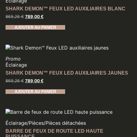
Éclairage
SHARK DEMON™ FEUX LED AUXILIAIRES BLANC
869,26
€
789,00
€
AJOUTER AU PANIER
Promo
Éclairage
SHARK DEMON™ FEUX LED AUXILIAIRES JAUNES
869,26
€
789,00
€
AJOUTER AU PANIER
Éclairage
/
Pièces
/
Pièces détachées
BARRE DE FEUX DE ROUTE LED HAUTE
PUISSANCE