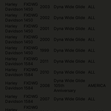
Harley
FXDWG
2003
Dyna Wide Glide
ALL
Davidson
1450
Harley
FXDWG
2002
Dyna Wide Glide
ALL
Davidson
1450
Harley
FXDWG
2001
Dyna Wide Glide
ALL
Davidson
1450
Harley
FXDWG
2000
Dyna Wide Glide
ALL
Davidson
1450
Harley
FXDWG
1999
Dyna Wide Glide
ALL
Davidson
1450
Harley
FXDWG
2011
Dyna Wide Glide
ALL
Davidson
1584
Harley
FXDWG
2010
Dyna Wide Glide
ALL
Davidson
1584
Dyna Wide Glide
Harley
FXDWG
2008
105th
AMERICA
Davidson
1584
Anniversary
Harley
FXDWG
2007
Dyna Wide Glide
ALL
Davidson
1584
FXDWG
Harley