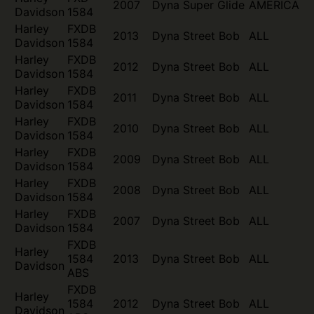
2007
Dyna Super Glide
AMERICA
Davidson
1584
Harley
FXDB
2013
Dyna Street Bob
ALL
Davidson
1584
Harley
FXDB
2012
Dyna Street Bob
ALL
Davidson
1584
Harley
FXDB
2011
Dyna Street Bob
ALL
Davidson
1584
Harley
FXDB
2010
Dyna Street Bob
ALL
Davidson
1584
Harley
FXDB
2009
Dyna Street Bob
ALL
Davidson
1584
Harley
FXDB
2008
Dyna Street Bob
ALL
Davidson
1584
Harley
FXDB
2007
Dyna Street Bob
ALL
Davidson
1584
FXDB
Harley
1584
2013
Dyna Street Bob
ALL
Davidson
ABS
FXDB
Harley
1584
2012
Dyna Street Bob
ALL
Davidson