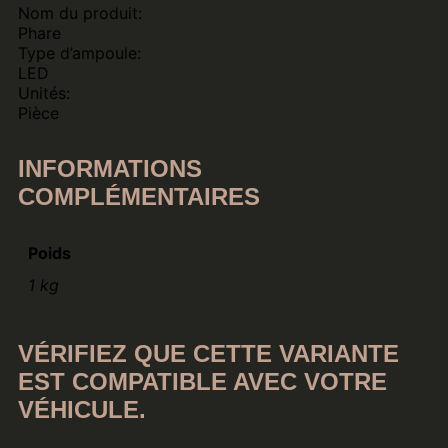
Nom du produit:
Phare
Type d’ampoule:
LED
Unités:
Pièce
INFORMATIONS
COMPLÉMENTAIRES
Poids
1 kg
VÉRIFIEZ QUE CETTE VARIANTE
EST COMPATIBLE AVEC VOTRE
VÉHICULE.