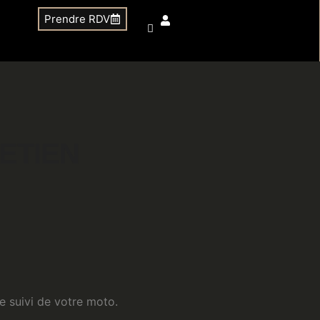
Prendre RDV
ETIEN
le suivi de votre moto.