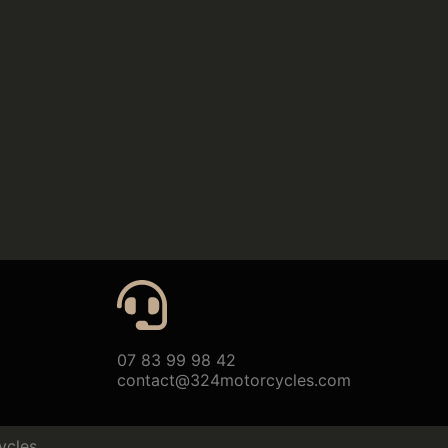
07 83 99 98 42
contact@324motorcycles.com
ycles