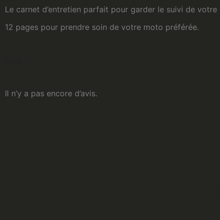
Le carnet d’entretien parfait pour garder le suivi de votre
12 pages pour prendre soin de votre moto préférée.
AVIS
Il n’y a pas encore d’avis.