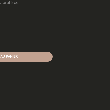
 préférée.
 AU PANIER