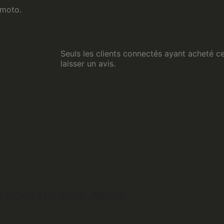
 moto.
Seuls les clients connectés ayant acheté ce
laisser un avis.
PRODUITS SIMILAIRES